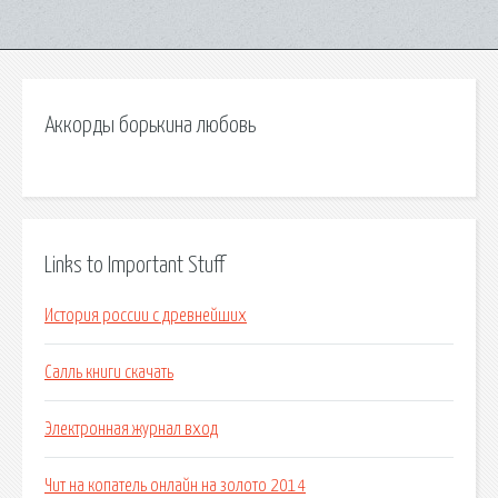
Аккорды борькина любовь
Links to Important Stuff
История россии с древнейших
Салль книги скачать
Электронная журнал вход
Чит на копатель онлайн на золото 2014