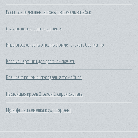
Расписание движения поездов гомель витебск
Скачать песню винтаж деревья
Игра вторжение кур полный омлет скачать бесплатно
Клевые картинки для девочек скачать
Бланк акт приемки передачи автомобиля
Настоящая кровь 2 сезон 1 серия скачать
Мультфильм семейка крудс торрент