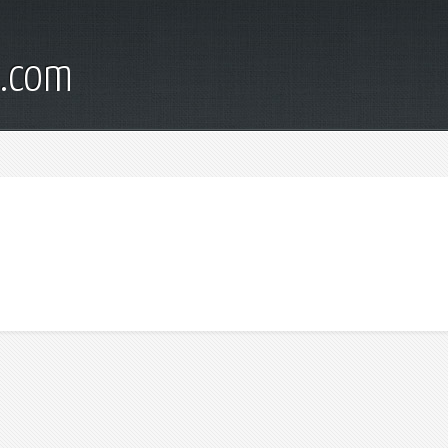
d.com