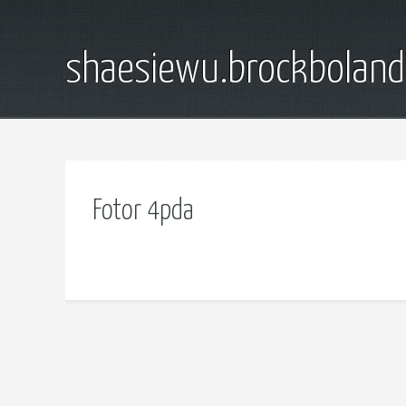
shaesiewu.brockbolan
Fotor 4pda