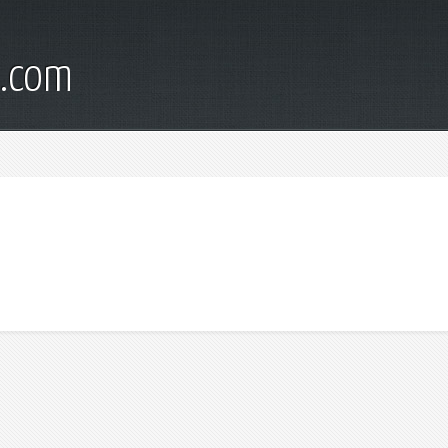
d.com