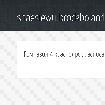
shaesiewu.brockbolan
Гимназия 4 красноярск распис