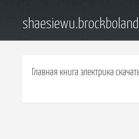
shaesiewu.brockbolan
Главная книга электрика скачат