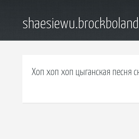
shaesiewu.brockbolan
Хоп хоп хоп цыганская песня с