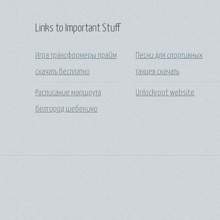
Links to Important Stuff
Игра трансформеры прайм
Песни для спортивных
скачать бесплатно
танцев скачать
Расписание маршрута
Unlockroot website
белгород шебекино