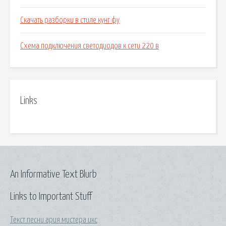
Скачать разборки в стиле кунг фу
Схема подключения светодиодов к сети 220 в
Links
An Informative Text Blurb
Links to Important Stuff
Текст песни ария мистера икс