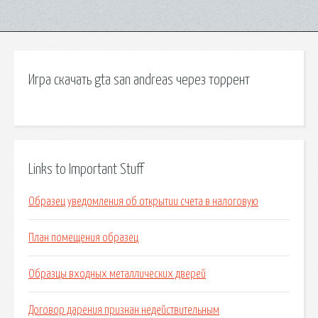
Игра скачать gta san andreas через торрент
Links to Important Stuff
Образец уведомления об открытии счета в налоговую
План помещения образец
Образцы входных металлических дверей
Договор дарения признан недействительным