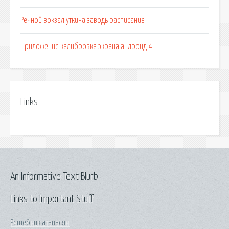
Речной вокзал уткина заводь расписание
Приложение калибровка экрана андроид 4
Links
An Informative Text Blurb
Links to Important Stuff
Решебник атанасян