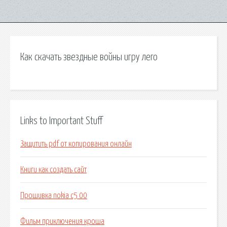
Как скачать звездные войны игру лего
Links to Important Stuff
Защитить pdf от копирования онлайн
Книги как создать сайт
Прошивка nokia c5 00
Фильм приключения кроша