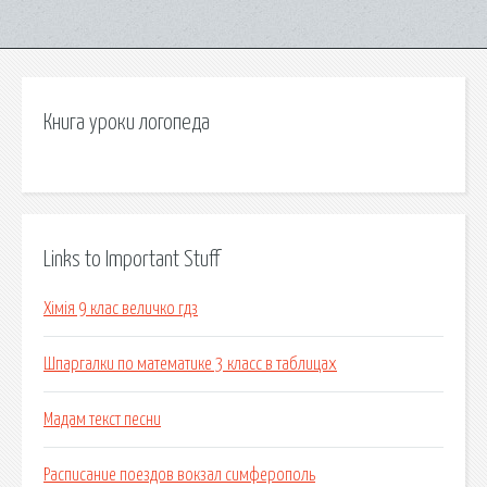
Книга уроки логопеда
Links to Important Stuff
Хімія 9 клас величко гдз
Шпаргалки по математике 3 класс в таблицах
Мадам текст песни
Расписание поездов вокзал симферополь