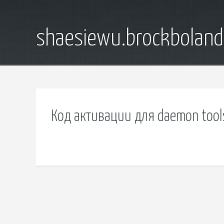
shaesiewu.brockbolan
Код активации для daemon tool