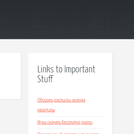
Links to Important
Stuff
Образец расписки аренда
квартиры
Игры скачать бесплатно ралли