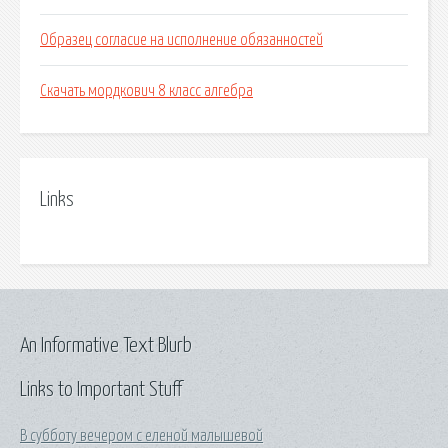
Образец согласие на исполнение обязанностей
Скачать мордкович 8 класс алгебра
Links
An Informative Text Blurb
Links to Important Stuff
В субботу вечером с еленой малышевой