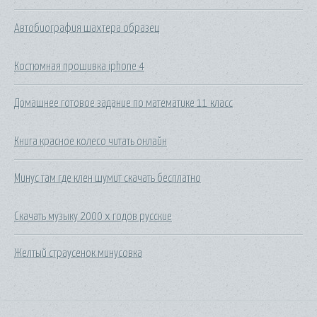
Автобиография шахтера образец
Костюмная прошивка iphone 4
Домашнее готовое задание по математике 11 класс
Книга красное колесо читать онлайн
Минус там где клен шумит скачать бесплатно
Скачать музыку 2000 х годов русские
Желтый страусенок минусовка