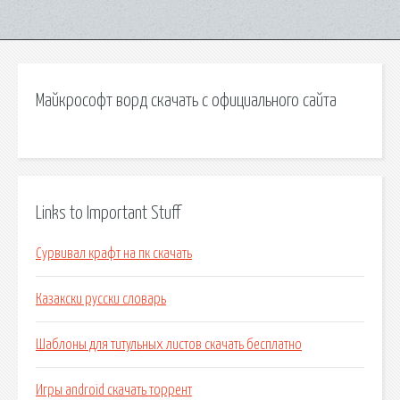
Майкрософт ворд скачать с официального сайта
Links to Important Stuff
Сурвивал крафт на пк скачать
Казакски русски словарь
Шаблоны для титульных листов скачать бесплатно
Игры android скачать торрент