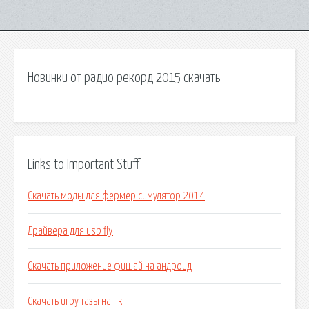
Новинки от радио рекорд 2015 скачать
Links to Important Stuff
Скачать моды для фермер симулятор 2014
Драйвера для usb fly
Скачать приложение фишай на андроид
Скачать игру тазы на пк