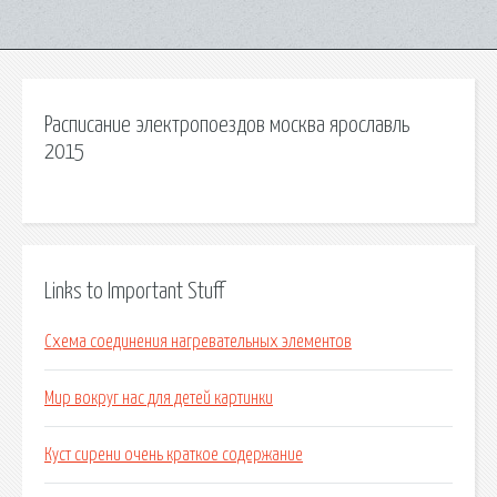
Расписание электропоездов москва ярославль
2015
Links to Important Stuff
Схема соединения нагревательных элементов
Мир вокруг нас для детей картинки
Куст сирени очень краткое содержание