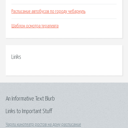
Расписание автобусов по городу чебаркуль
Шаблон осмотра терапевта
Links
An Informative Text Blurb
Links to Important Stuff
Чарли кинотеатр ростов на дону расписание