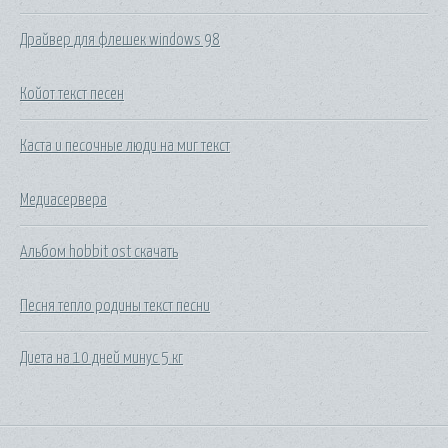
Драйвер для флешек windows 98
Койот текст песен
Каста и песочные люди на миг текст
Медиасервера
Альбом hobbit ost скачать
Песня тепло родины текст песни
Диета на 10 дней минус 5 кг