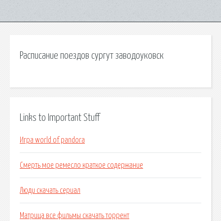
Расписание поездов сургут заводоуковск
Links to Important Stuff
Игра world of pandora
Смерть мое ремесло краткое содержание
Люди скачать сериал
Матрица все фильмы скачать торрент