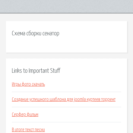
Схема сборки сенатор
Links to Important Stuff
Игры фото скачать
Создание успешного шаблона для joomla куртеев торрент
Серфер фильм
В итоге текст песни