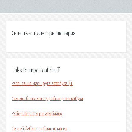
Скачать чит для игры аватария
Links to Important Stuff
Расписание маршрута автобуса 31
Скачать бесплатно 3д обои для ноутбука
Рабочий лист агрегата бланк
Сергей бабкин не больно минус