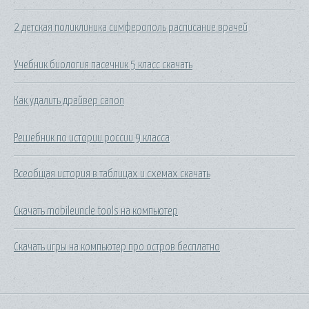
2 детская поликлиника симферополь расписание врачей
Учебник биология пасечник 5 класс скачать
Как удалить драйвер canon
Решебник по истории россии 9 класса
Всеобщая история в таблицах и схемах скачать
Скачать mobileuncle tools на компьютер
Скачать игры на компьютер про остров бесплатно