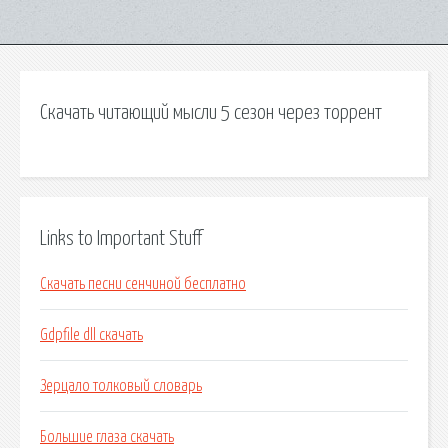
Скачать читающий мысли 5 сезон через торрент
Links to Important Stuff
Скачать песни сенчиной бесплатно
Gdpfile dll скачать
Зерцало толковый словарь
Большие глаза скачать