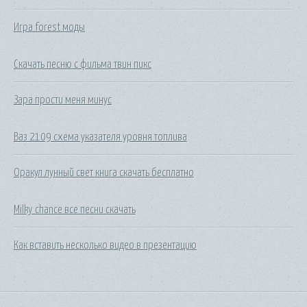
Игра forest моды
Скачать песню с фильма твин пикс
Зара прости меня минус
Ваз 2109 схема указателя уровня топлива
Оракул лунный свет книга скачать бесплатно
Milky chance все песни скачать
Как вставить несколько видео в презентацию