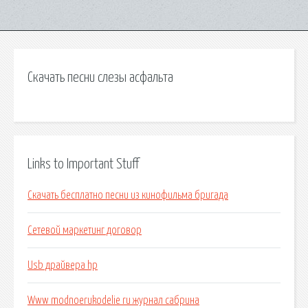
Скачать песни слезы асфальта
Links to Important Stuff
Скачать бесплатно песни из кинофильма бригада
Сетевой маркетинг договор
Usb драйвера hp
Www modnoerukodelie ru журнал сабрина