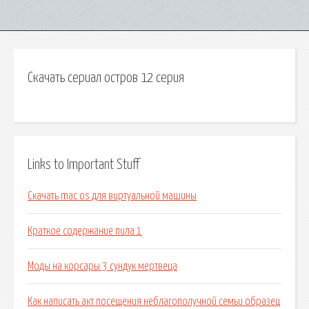
Скачать сериал остров 12 серия
Links to Important Stuff
Скачать mac os для виртуальной машины
Краткое содержание пила 1
Моды на корсары 3 сундук мертвеца
Как написать акт посещения неблагополучной семьи образец