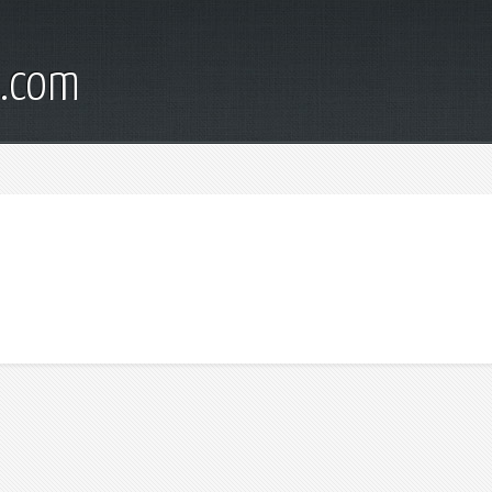
d.com