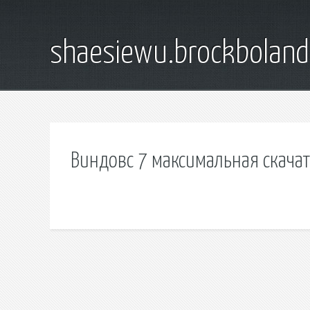
shaesiewu.brockbolan
Виндовс 7 максимальная скачат