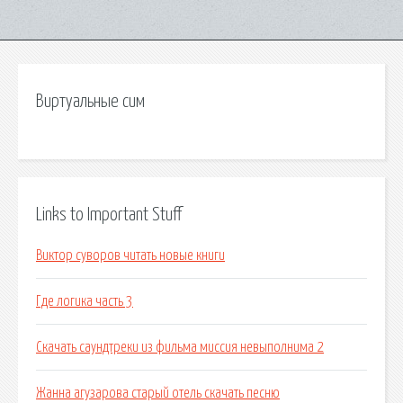
Виртуальные сим
Links to Important Stuff
Виктор суворов читать новые книги
Где логика часть 3
Скачать саундтреки из фильма миссия невыполнима 2
Жанна агузарова старый отель скачать песню