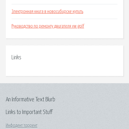
Электронная книга в новосибирске купить
Руководство по ремонту двигателя vw golf
Links
An Informative Text Blurb
Links to Important Stuff
Инфодент торрент