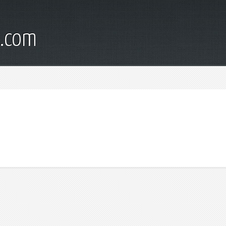
d.com