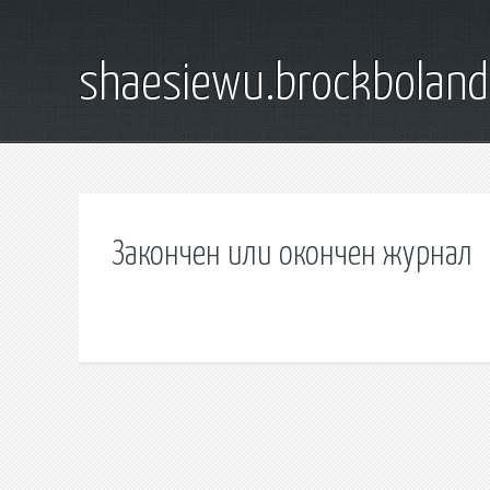
shaesiewu.brockbolan
Закончен или окончен журнал