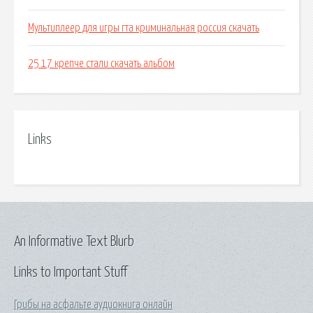
Мультиплеер для игры гта криминальная россия скачать
25 17 крепче стали скачать альбом
Links
An Informative Text Blurb
Links to Important Stuff
Грибы на асфальте аудиокнига онлайн