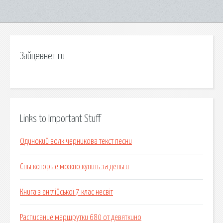
Зайцевнет ru
Links to Important Stuff
Одинокий волк черникова текст песни
Сны которые можно купить за деньги
Книга з англійської 7 клас несвіт
Расписание маршрутки 680 от девяткино