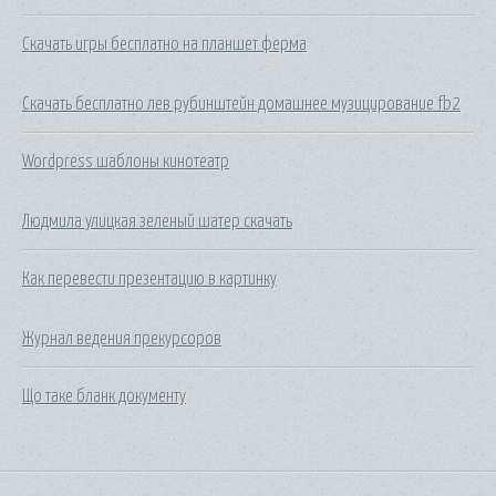
Скачать игры бесплатно на планшет ферма
Скачать бесплатно лев рубинштейн домашнее музицирование fb2
Wordpress шаблоны кинотеатр
Людмила улицкая зеленый шатер скачать
Как перевести презентацию в картинку
Журнал ведения прекурсоров
Що таке бланк документу