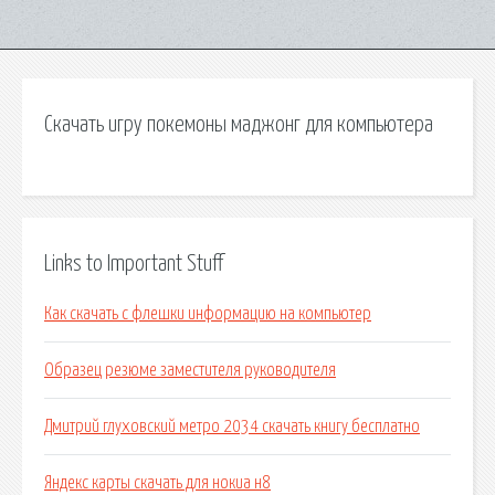
Скачать игру покемоны маджонг для компьютера
Links to Important Stuff
Как скачать с флешки информацию на компьютер
Образец резюме заместителя руководителя
Дмитрий глуховский метро 2034 скачать книгу бесплатно
Яндекс карты скачать для нокиа н8